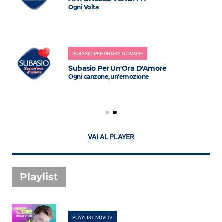
Ogni Volta
SUBASIO PER UN'ORA D'AMORE
Subasio Per Un'Ora D'Amore
Ogni canzone, un'emozione
VAI AL PLAYER
Playlist
PLAYLIST NOVITÀ