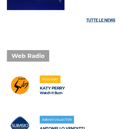
TUTTE LE NEWS
Web Radio
RADIO SUBY
KATY PERRY
Watch It Burn
SUBASIO COLLECTION
ANTONELLO VENDITTI