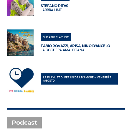
STEFANO PITASI
LABBRA LIME
SUBASIO PLAYLIST
FABIO ROVAZZI, ARISA, NINO D'ANGELO
LA COSTIERA AMALFITANA
LA PLAYLIST DI PER UN’ORA D’AMORE – VENERDÌ 7
AGOSTO
Podcast