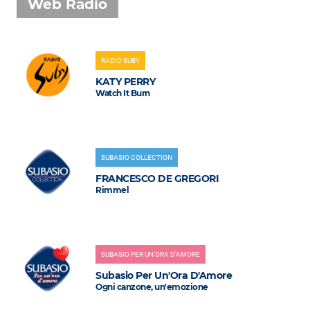
Web Radio
RADIO SUBY
KATY PERRY
Watch It Burn
SUBASIO COLLECTION
FRANCESCO DE GREGORI
Rimmel
SUBASIO PER UN'ORA D'AMORE
Subasio Per Un'Ora D'Amore
Ogni canzone, un'emozione