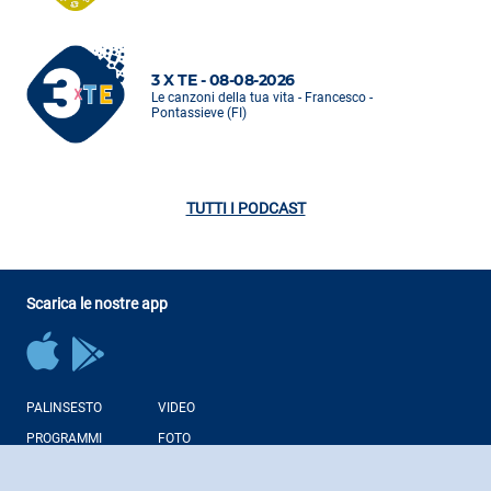
3 X TE - 08-08-2026
Le canzoni della tua vita - Francesco -
Pontassieve (FI)
TUTTI I PODCAST
Scarica le nostre app
PALINSESTO
VIDEO
PROGRAMMI
FOTO
CONDUTTORI
NEWS