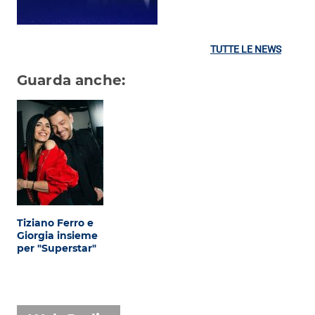
TUTTE LE NEWS
Guarda anche:
Tiziano Ferro e
Giorgia insieme
per "Superstar"