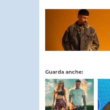
Guarda anche: