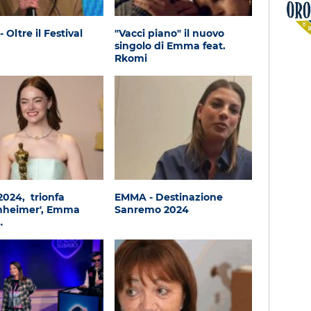
Oroscopo
Oltre il Festival
"Vacci piano" il nuovo
singolo di Emma feat.
Rkomi
2024, trionfa
EMMA - Destinazione
nheimer', Emma
Sanremo 2024
…