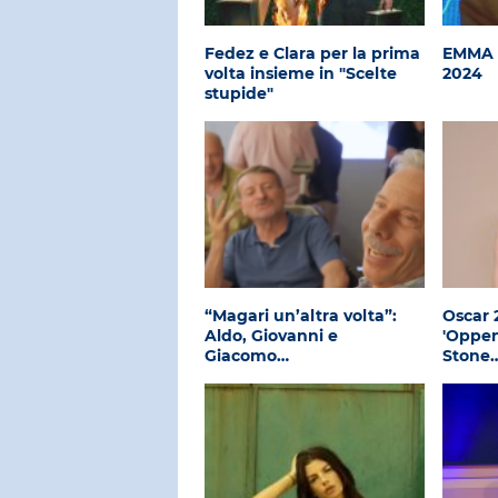
Fedez e Clara per la prima
EMMA - 
volta insieme in "Scelte
2024
stupide"
“Magari un’altra volta”:
Oscar 
Aldo, Giovanni e
'Oppe
Giacomo…
Stone