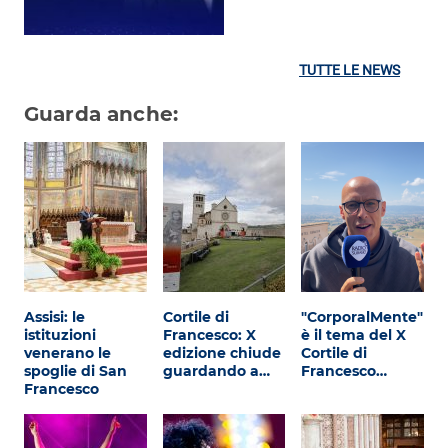
TUTTE LE NEWS
Guarda anche:
Assisi: le
Cortile di
"CorporalMente"
istituzioni
Francesco: X
è il tema del X
venerano le
edizione chiude
Cortile di
spoglie di San
guardando a…
Francesco…
Francesco