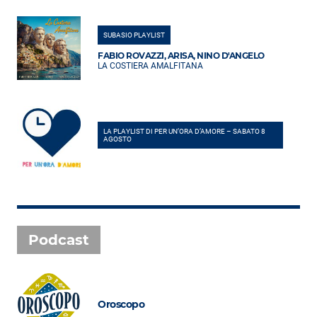
SUBASIO PLAYLIST
FABIO ROVAZZI, ARISA, NINO D'ANGELO
LA COSTIERA AMALFITANA
LA PLAYLIST DI PER UN’ORA D’AMORE – SABATO 8
AGOSTO
Podcast
Oroscopo