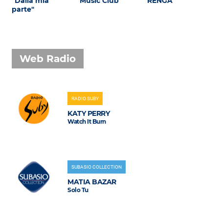
"Dalla mia
Music Club
RENGA
parte"
Web Radio
RADIO SUBY
KATY PERRY
Watch It Burn
SUBASIO COLLECTION
MATIA BAZAR
Solo Tu