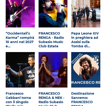
“Occidentali’s
FRANCESCO
Papa Leone XIV
Karma” compirà
RENGA - Radio
in preghiera ad
10 anni nel 2027
Subasio Music
Assisi sulla
e…
Club Estate
Tomba di…
Francesco
FRANCESCO
Destinazione
Gabbani torna
RENGA & NEK -
Sanremo:
con il singolo
Radio Subasio
FRANCESCO