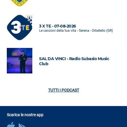
3 X TE - 07-08-2026
Le canzoni della tua vita - Serena - Orbetello (GR)
SAL DA VINCI - Radio Subasio Music
Club
TUTTI I PODCAST
Scarica le nostre app