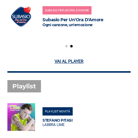
SUBASIO PER UN'ORA D'AMORE
Subasio Per Un'Ora D'Amore
Ogni canzone, un'emozione
VAI AL PLAYER
Playlist
PLAYLIST NOVITÀ
STEFANO PITASI
LABBRA LIME