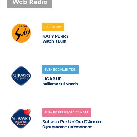
Web Radio
RADIO SUBY
KATY PERRY
Watch It Burn
SUBASIO COLLECTION
LIGABUE
Balliamo Sul Mondo
SUBASIO PER UN'ORA D'AMORE
Subasio Per Un'Ora D'Amore
Ogni canzone, un'emozione