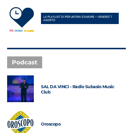
LA PLAYLIST DI PER UN’ORA D’AMORE – VENERDÌ 7
AGOSTO
Podcast
SAL DA VINCI - Radio Subasio Music
Club
Oroscopo