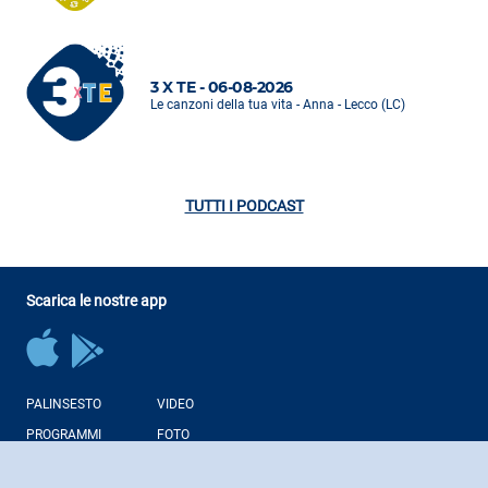
3 X TE - 06-08-2026
Le canzoni della tua vita - Anna - Lecco (LC)
TUTTI I PODCAST
Scarica le nostre app
PALINSESTO
VIDEO
PROGRAMMI
FOTO
CONDUTTORI
NEWS