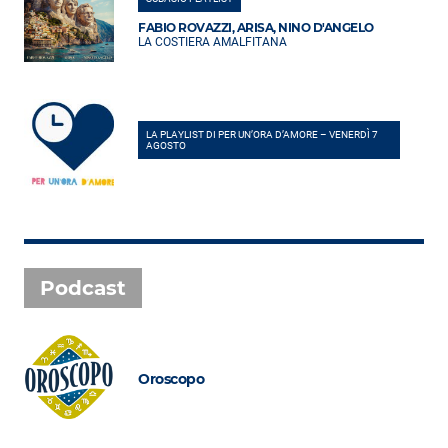
FABIO ROVAZZI, ARISA, NINO D'ANGELO
LA COSTIERA AMALFITANA
LA PLAYLIST DI PER UN’ORA D’AMORE – VENERDÌ 7
AGOSTO
Podcast
Oroscopo