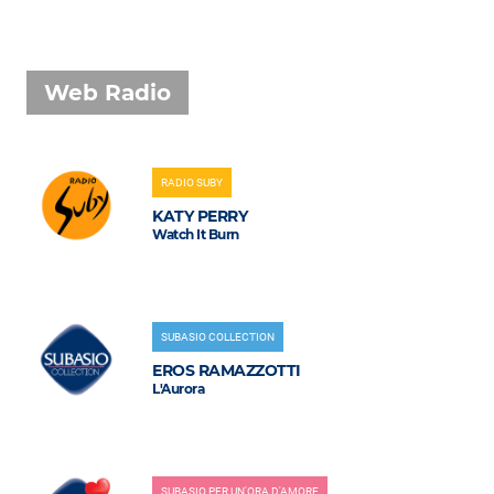
Web Radio
RADIO SUBY
KATY PERRY
Watch It Burn
SUBASIO COLLECTION
EROS RAMAZZOTTI
L'Aurora
SUBASIO PER UN'ORA D'AMORE