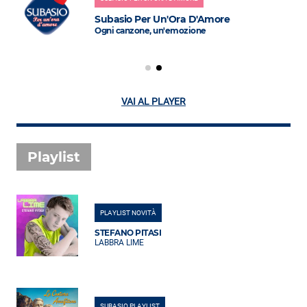
Subasio Per Un'Ora D'Amore
Ogni canzone, un'emozione
VAI AL PLAYER
Playlist
PLAYLIST NOVITÀ
STEFANO PITASI
LABBRA LIME
SUBASIO PLAYLIST