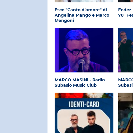
Esce "Canto d'amore" di
Fedez 
Angelina Mango e Marco
76° Fe
Mengoni
MARCO MASINI - Radio
MARCO
Subasio Music Club
Subasi