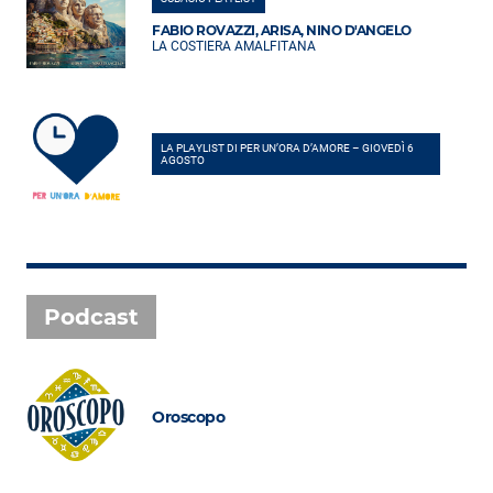
FABIO ROVAZZI, ARISA, NINO D'ANGELO
LA COSTIERA AMALFITANA
LA PLAYLIST DI PER UN’ORA D’AMORE – GIOVEDÌ 6
AGOSTO
Podcast
Oroscopo