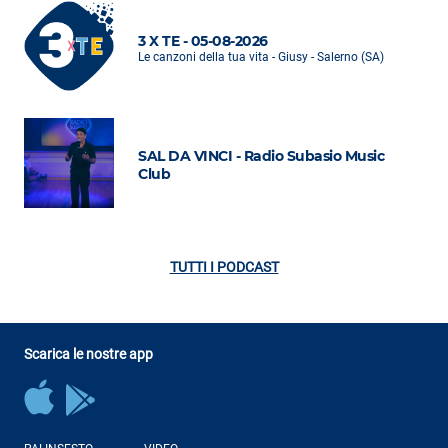
3 X TE - 05-08-2026
Le canzoni della tua vita - Giusy - Salerno (SA)
SAL DA VINCI - Radio Subasio Music
Club
TUTTI I PODCAST
Scarica le nostre app