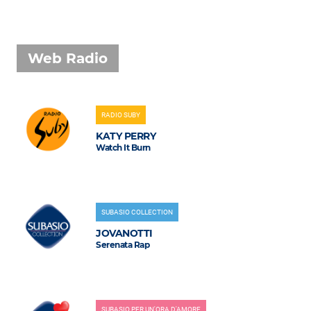
Web Radio
RADIO SUBY
KATY PERRY
Watch It Burn
SUBASIO COLLECTION
JOVANOTTI
Serenata Rap
SUBASIO PER UN'ORA D'AMORE