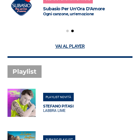
Subasio Per Un'Ora D'Amore
Ogni canzone, un'emozione
VAI AL PLAYER
Playlist
PLAYLIST NOVITÀ
STEFANO PITASI
LABBRA LIME
SUBASIO PLAYLIST