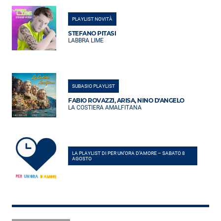
PLAYLIST NOVITÀ
STEFANO PITASI
LABBRA LIME
SUBASIO PLAYLIST
FABIO ROVAZZI, ARISA, NINO D'ANGELO
LA COSTIERA AMALFITANA
LA PLAYLIST DI PER UN’ORA D’AMORE – SABATO 8
AGOSTO