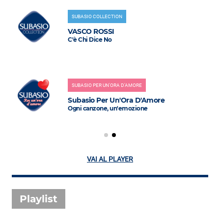
SUBASIO COLLECTION
VASCO ROSSI
C'è Chi Dice No
SUBASIO PER UN'ORA D'AMORE
Subasio Per Un'Ora D'Amore
Ogni canzone, un'emozione
VAI AL PLAYER
Playlist