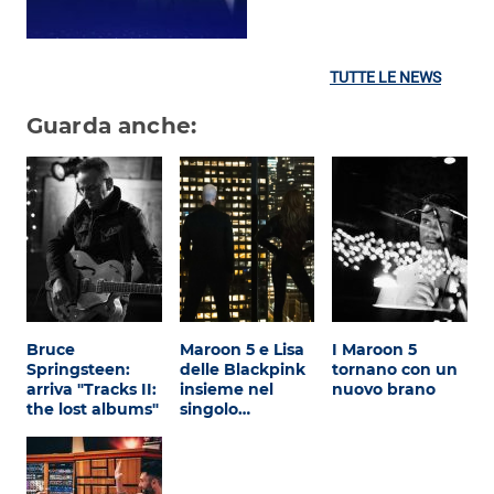
TUTTE LE NEWS
Guarda anche:
Bruce
Maroon 5 e Lisa
I Maroon 5
Springsteen:
delle Blackpink
tornano con un
arriva "Tracks II:
insieme nel
nuovo brano
the lost albums"
singolo…