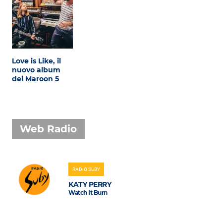
Love is Like, il
nuovo album
dei Maroon 5
Web Radio
RADIO SUBY
KATY PERRY
Watch It Burn