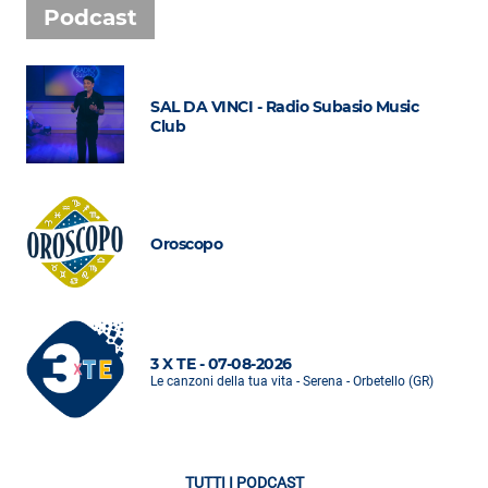
Podcast
SAL DA VINCI - Radio Subasio Music
Club
Oroscopo
3 X TE - 07-08-2026
Le canzoni della tua vita - Serena - Orbetello (GR)
TUTTI I PODCAST