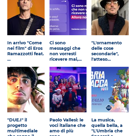
In arrivo "Come
Ci sono
"L'ornamento
nei film" di Eros
messaggi che
delle cose
Ramazzotti feat.
non vorresti
secondarie",
…
ricevere mai,…
l'atteso…
"DUE.I" il
Paolo Vallesi: le
La musica,
progetto
voci italiane che
quella bella, a
multimediale
amo di più
"L'Umbria che