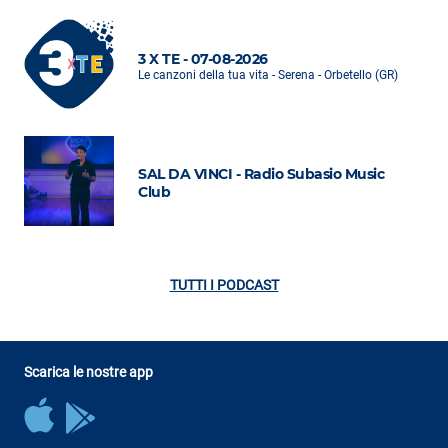
3 X TE - 07-08-2026
Le canzoni della tua vita - Serena - Orbetello (GR)
SAL DA VINCI - Radio Subasio Music
Club
TUTTI I PODCAST
Scarica le nostre app