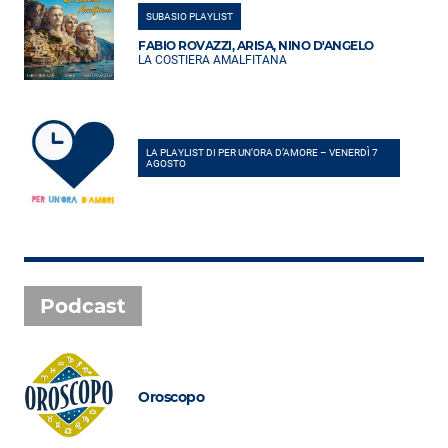
SUBASIO PLAYLIST
FABIO ROVAZZI, ARISA, NINO D'ANGELO
LA COSTIERA AMALFITANA
LA PLAYLIST DI PER UN’ORA D’AMORE – VENERDÌ 7
AGOSTO
Podcast
Oroscopo