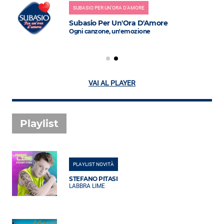
SUBASIO PER UN'ORA D'AMORE
Subasio Per Un'Ora D'Amore
Ogni canzone, un'emozione
VAI AL PLAYER
Playlist
PLAYLIST NOVITÀ
STEFANO PITASI
LABBRA LIME