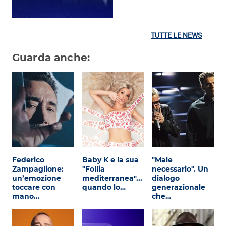
TUTTE LE NEWS
Guarda anche:
Federico
Baby K e la sua
"Male
Zampaglione:
"Follia
necessario". Un
un’emozione
mediterranea"...
dialogo
toccare con
quando lo…
generazionale
mano…
che…