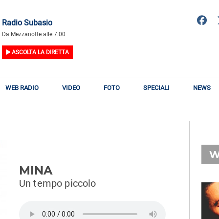
Radio Subasio
Da Mezzanotte alle 7:00
ASCOLTA LA DIRETTA
WEB RADIO
VIDEO
FOTO
SPECIALI
NEWS
W
MINA
Un tempo piccolo
RADIO SUBASIO
RY
LAZZA
n
100 Messaggi