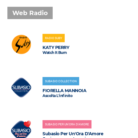
Web Radio
RADIO SUBY
KATY PERRY
Watch It Burn
SUBASIO COLLECTION
FIORELLA MANNOIA
Ascolta L'infinito
SUBASIO PER UN'ORA D'AMORE
Subasio Per Un'Ora D'Amore