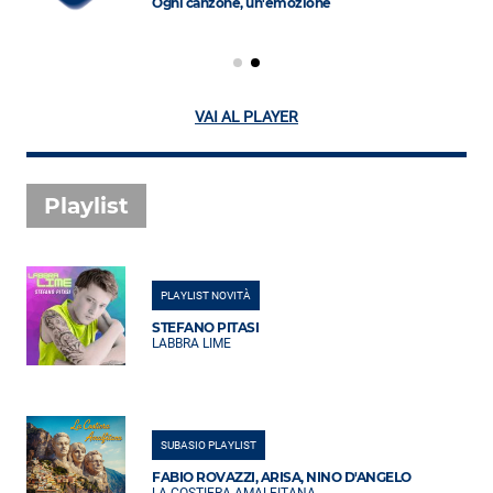
Ogni canzone, un'emozione
VAI AL PLAYER
Playlist
PLAYLIST NOVITÀ
STEFANO PITASI
LABBRA LIME
SUBASIO PLAYLIST
FABIO ROVAZZI, ARISA, NINO D'ANGELO