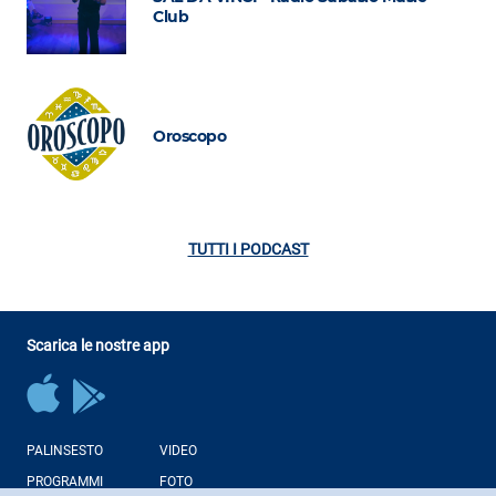
Club
Oroscopo
TUTTI I PODCAST
Scarica le nostre app
PALINSESTO
VIDEO
PROGRAMMI
FOTO