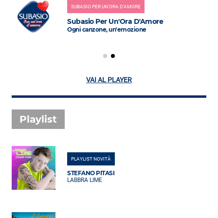
SUBASIO PER UN'ORA D'AMORE
Subasio Per Un'Ora D'Amore
Ogni canzone, un'emozione
VAI AL PLAYER
Playlist
PLAYLIST NOVITÀ
STEFANO PITASI
LABBRA LIME