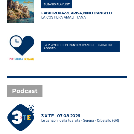
SUBASIO PLAYLIST
FABIO ROVAZZI, ARISA, NINO D'ANGELO
LA COSTIERA AMALFITANA
LA PLAYLIST DI PER UN’ORA D’AMORE – SABATO 8
AGOSTO
Podcast
3 X TE - 07-08-2026
Le canzoni della tua vita - Serena - Orbetello (GR)