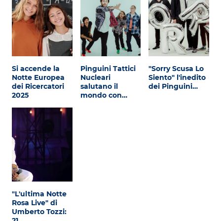
Si accende la
Pinguini Tattici
"Sorry Scusa Lo
Notte Europea
Nucleari
Siento" l'inedito
dei Ricercatori
salutano il
dei Pinguini…
2025
mondo con…
"L'ultima Notte
Rosa Live" di
Umberto Tozzi:
21…