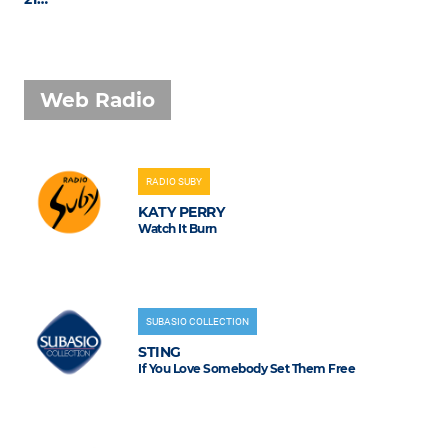
Web Radio
RADIO SUBY
KATY PERRY
Watch It Burn
SUBASIO COLLECTION
STING
If You Love Somebody Set Them Free