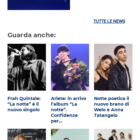
TUTTE LE NEWS
Guarda anche:
Frah Quintale:
Ariete: in arrivo
Notte poetica il
“La notte” è il
l’album “La
nuovo brano di
nuovo singolo
notte”.
Welo e Anna
Confidenze
Tatangelo
per…