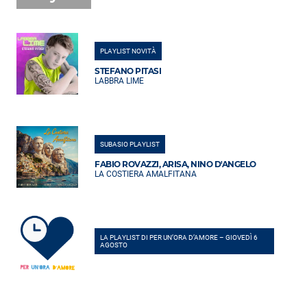
PLAYLIST NOVITÀ
STEFANO PITASI
LABBRA LIME
SUBASIO PLAYLIST
FABIO ROVAZZI, ARISA, NINO D'ANGELO
LA COSTIERA AMALFITANA
LA PLAYLIST DI PER UN’ORA D’AMORE – GIOVEDÌ 6
AGOSTO