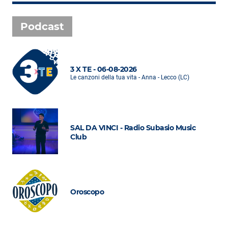
Podcast
3 X TE - 06-08-2026
Le canzoni della tua vita - Anna - Lecco (LC)
SAL DA VINCI - Radio Subasio Music
Club
Oroscopo