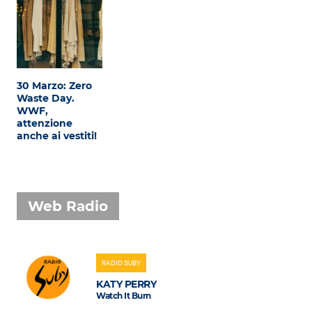
30 Marzo: Zero
Waste Day.
WWF,
attenzione
anche ai vestiti!
Web Radio
RADIO SUBY
KATY PERRY
Watch It Burn