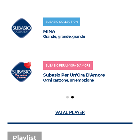
SUBASIO COLLECTION
MINA
Grande, grande, grande
SUBASIO PER UN'ORA D'AMORE
Subasio Per Un'Ora D'Amore
Ogni canzone, un'emozione
VAI AL PLAYER
Playlist