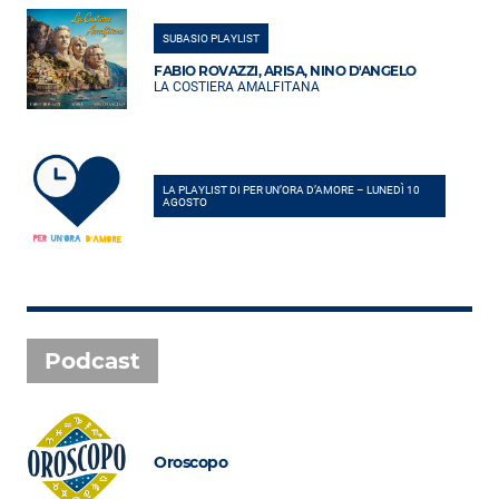
SUBASIO PLAYLIST
FABIO ROVAZZI, ARISA, NINO D'ANGELO
LA COSTIERA AMALFITANA
LA PLAYLIST DI PER UN’ORA D’AMORE – LUNEDÌ 10
AGOSTO
Podcast
Oroscopo