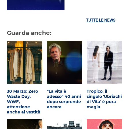
TUTTE LE NEWS
Guarda anche:
30 Marzo: Zero
"La vita è
Tropico, il
Waste Day.
adesso" 40 anni
singolo 'Ubriachi
WWF,
dopo sorprende
di Vita' è pura
attenzione
ancora
magia
anche ai vestiti!