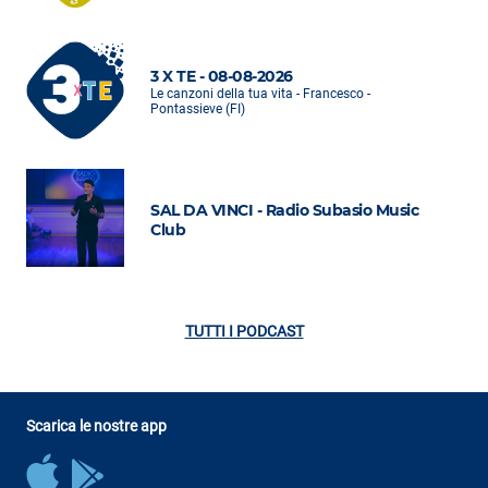
3 X TE - 08-08-2026
Le canzoni della tua vita - Francesco -
Pontassieve (FI)
SAL DA VINCI - Radio Subasio Music
Club
TUTTI I PODCAST
Scarica le nostre app