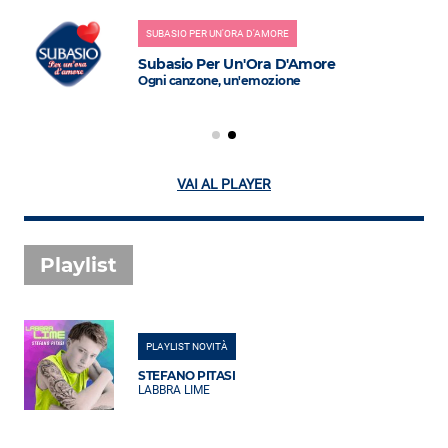
SUBASIO PER UN'ORA D'AMORE
Subasio Per Un'Ora D'Amore
Ogni canzone, un'emozione
VAI AL PLAYER
Playlist
PLAYLIST NOVITÀ
STEFANO PITASI
LABBRA LIME