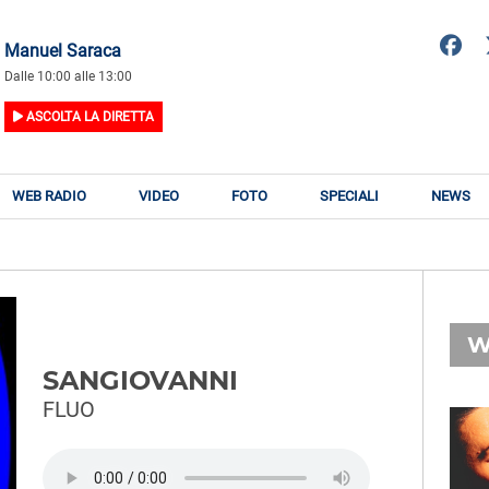
Manuel Saraca
Dalle 10:00 alle 13:00
ASCOLTA LA DIRETTA
WEB RADIO
VIDEO
FOTO
SPECIALI
NEWS
W
SANGIOVANNI
FLUO
RADIO SUBASIO
RY
RADIO SUBASIO
n
Suoni Emozioni e Sogni