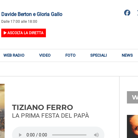
Davide Berton e Gloria Gallo
Dalle 17:00 alle 18:00
ASCOLTA LA DIRETTA
WEB RADIO
VIDEO
FOTO
SPECIALI
NEWS
W
TIZIANO FERRO
LA PRIMA FESTA DEL PAPÀ
RADIO SUBASIO
RY
MERK & KREMONT,
n
SERENA BRANCALE,