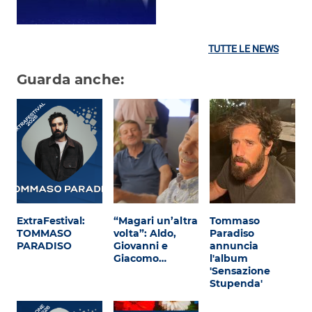
TUTTE LE NEWS
Guarda anche:
ExtraFestival:
“Magari un’altra
Tommaso
TOMMASO
volta”: Aldo,
Paradiso
PARADISO
Giovanni e
annuncia
Giacomo…
l'album
'Sensazione
Stupenda'