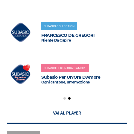
SUBASIO COLLECTION
FRANCESCO DE GREGORI
Niente Da Capire
SUBASIO PER UN'ORA D'AMORE
Subasio Per Un'Ora D'Amore
Ogni canzone, un'emozione
VAI AL PLAYER