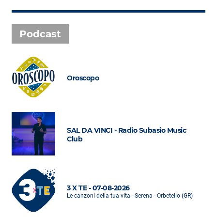
Podcast
Oroscopo
SAL DA VINCI - Radio Subasio Music
Club
3 X TE - 07-08-2026
Le canzoni della tua vita - Serena - Orbetello (GR)