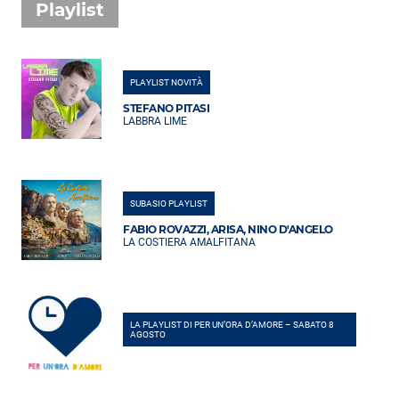
Playlist
PLAYLIST NOVITÀ
STEFANO PITASI
LABBRA LIME
SUBASIO PLAYLIST
FABIO ROVAZZI, ARISA, NINO D'ANGELO
LA COSTIERA AMALFITANA
LA PLAYLIST DI PER UN’ORA D’AMORE – SABATO 8
AGOSTO