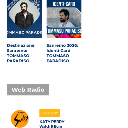
Destinazione
Sanremo 2026:
Sanremo:
Identi-Card
TOMMASO
TOMMASO
PARADISO
PARADISO
Web Radio
RADIO SUBY
KATY PERRY
Watch It Burn