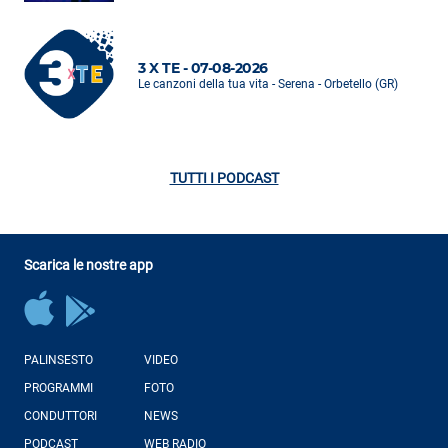
3 X TE - 07-08-2026
Le canzoni della tua vita - Serena - Orbetello (GR)
TUTTI I PODCAST
Scarica le nostre app
PALINSESTO
VIDEO
PROGRAMMI
FOTO
CONDUTTORI
NEWS
PODCAST
WEB RADIO