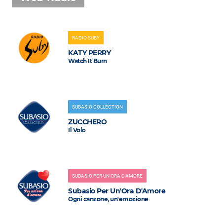
RADIO SUBY
KATY PERRY
Watch It Burn
SUBASIO COLLECTION
ZUCCHERO
Il Volo
SUBASIO PER UN'ORA D'AMORE
Subasio Per Un'Ora D'Amore
Ogni canzone, un'emozione