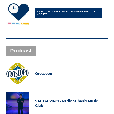
LA PLAYLIST DI PER UN’ORA D’AMORE – SABATO 8
AGOSTO
Podcast
Oroscopo
SAL DA VINCI - Radio Subasio Music
Club