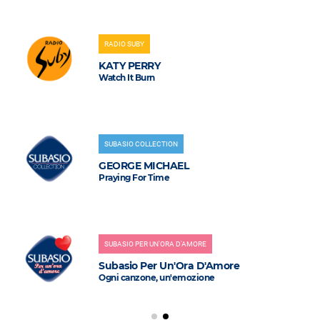
RADIO SUBY
KATY PERRY
Watch It Burn
SUBASIO COLLECTION
GEORGE MICHAEL
Praying For Time
SUBASIO PER UN'ORA D'AMORE
Subasio Per Un'Ora D'Amore
Ogni canzone, un'emozione