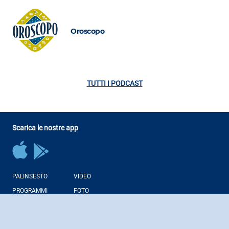
Oroscopo
TUTTI I PODCAST
Scarica le nostre app
PALINSESTO
VIDEO
PROGRAMMI
FOTO
CONDUTTORI
NEWS
PODCAST
WEB RADIO