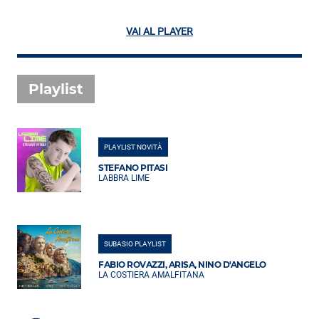
VAI AL PLAYER
Playlist
PLAYLIST NOVITÀ
STEFANO PITASI
LABBRA LIME
SUBASIO PLAYLIST
FABIO ROVAZZI, ARISA, NINO D'ANGELO
LA COSTIERA AMALFITANA