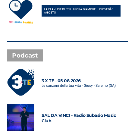
LA PLAYLIST DI PER UN’ORA D’AMORE – GIOVEDÌ 6
AGOSTO
Podcast
3 X TE - 05-08-2026
Le canzoni della tua vita - Giusy - Salerno (SA)
SAL DA VINCI - Radio Subasio Music
Club