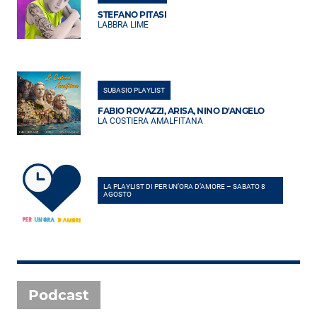
STEFANO PITASI
LABBRA LIME
SUBASIO PLAYLIST
FABIO ROVAZZI, ARISA, NINO D'ANGELO
LA COSTIERA AMALFITANA
LA PLAYLIST DI PER UN’ORA D’AMORE – SABATO 8
AGOSTO
Podcast