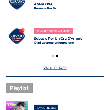
ANNA OXA
Pensami Per Te
SUBASIO PER UN'ORA D'AMORE
Subasio Per Un'Ora D'Amore
Ogni canzone, un'emozione
VAI AL PLAYER
Playlist
PLAYLIST NOVITÀ