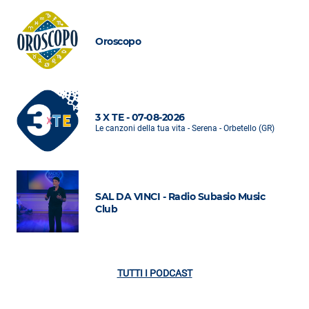
Oroscopo
3 X TE - 07-08-2026
Le canzoni della tua vita - Serena - Orbetello (GR)
SAL DA VINCI - Radio Subasio Music
Club
TUTTI I PODCAST