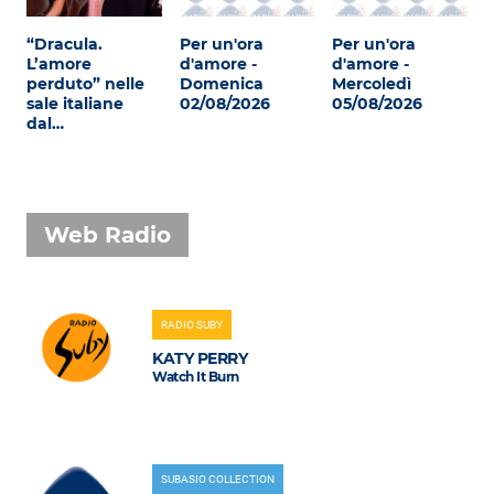
“Dracula.
Per un'ora
Per un'ora
L’amore
d'amore -
d'amore -
perduto” nelle
Domenica
Mercoledì
sale italiane
02/08/2026
05/08/2026
dal…
Web Radio
RADIO SUBY
KATY PERRY
Watch It Burn
SUBASIO COLLECTION