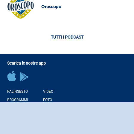
Oroscopo
TUTTI I PODCAST
Scarica le nostre app
PALINSESTO
VIDEO
PROGRAMMI
FOTO
CONDUTTORI
NEWS
PODCAST
WEB RADIO
Regolamenti Giochi Liberi
Note Legali
Corporate
Contatti