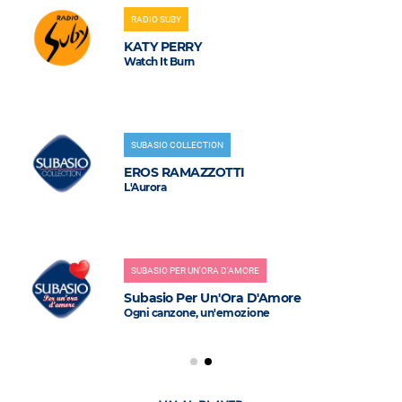
RADIO SUBY
KATY PERRY
Watch It Burn
SUBASIO COLLECTION
EROS RAMAZZOTTI
L'Aurora
SUBASIO PER UN'ORA D'AMORE
Subasio Per Un'Ora D'Amore
Ogni canzone, un'emozione