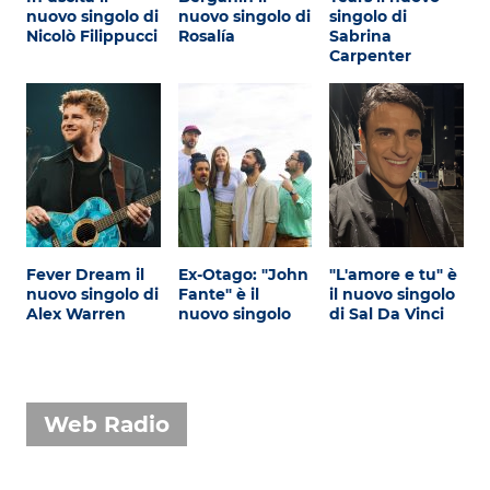
nuovo singolo di
nuovo singolo di
singolo di
Nicolò Filippucci
Rosalía
Sabrina
Carpenter
Fever Dream il
Ex-Otago: "John
"L'amore e tu" è
nuovo singolo di
Fante" è il
il nuovo singolo
Alex Warren
nuovo singolo
di Sal Da Vinci
Web Radio