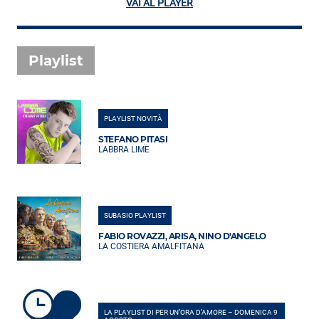
VAI AL PLAYER
Playlist
PLAYLIST NOVITÀ
STEFANO PITASI
LABBRA LIME
SUBASIO PLAYLIST
FABIO ROVAZZI, ARISA, NINO D'ANGELO
LA COSTIERA AMALFITANA
LA PLAYLIST DI PER UN’ORA D’AMORE – DOMENICA 9