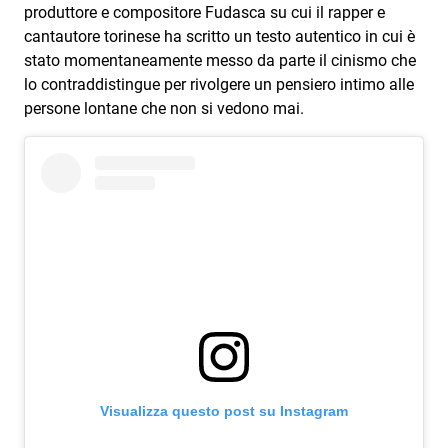
Attualità
produttore e compositore Fudasca su cui il rapper e
cantautore torinese ha scritto un testo autentico in cui è
Costume
stato momentaneamente messo da parte il cinismo che
lo contraddistingue per rivolgere un pensiero intimo alle
Extra
persone lontane che non si vedono mai.
Eventi
Visualizza questo post su Instagram