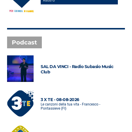
AGOSTO
Podcast
SAL DA VINCI - Radio Subasio Music
Club
3 X TE - 08-08-2026
Le canzoni della tua vita - Francesco -
Pontassieve (FI)