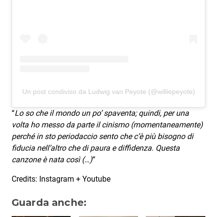
Un post condiviso da Ludwig van Peyote (@williepeyote)
“
Lo so che il mondo un po’ spaventa; quindi, per una
volta ho messo da parte il cinismo (momentaneamente)
perché in sto periodaccio sento che c’è più bisogno di
fiducia nell’altro che di paura e diffidenza. Questa
canzone è nata così (…)
”
Credits: Instagram + Youtube
Guarda anche: