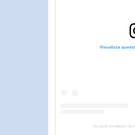
Visualizza quest
Un post condiviso da