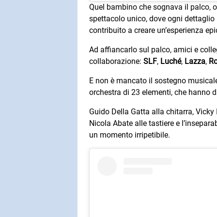
Quel bambino che sognava il palco, og
spettacolo unico, dove ogni dettaglio
contribuito a creare un’esperienza epi
Ad affiancarlo sul palco, amici e colle
collaborazione:
SLF
,
Luché
,
Lazza
,
Ro
E non è mancato il sostegno musicale
orchestra di 23 elementi, che hanno d
Guido Della Gatta alla chitarra, Vicky
Nicola Abate alle tastiere e l’insepar
un momento irripetibile.