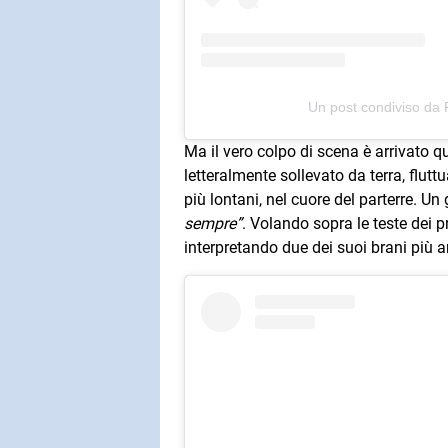
Un post condiviso da
Ma il vero colpo di scena è arrivato qu
letteralmente sollevato da terra, flut
più lontani, nel cuore del parterre. Un
sempre”
. Volando sopra le teste dei p
interpretando due dei suoi brani più 