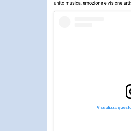
unito musica, emozione e visione arti
Visualizza quest