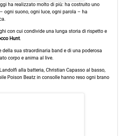
gi ha realizzato molto di più: ha costruito uno
 – ogni suono, ogni luce, ogni parola – ha
ca.
ghi con cui condivide una lunga storia di rispetto e
cco Hunt
.
 della sua straordinaria band e di una poderosa
ato corpo e anima al live.
 Landolfi alla batteria, Christian Capasso al basso,
abile Poison Beatz in consolle hanno reso ogni brano