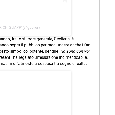
 RICH GUAPP’ (@geolier)
ando, tra lo stupore generale, Geolier si è
tuando sopra il pubblico per raggiungere anche i fan
 gesto simbolico, potente, per dire:
“Io sono con voi,
resenti, ha regalato un’esibizione indimenticabile,
amati in un’atmosfera sospesa tra sogno e realtà.