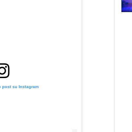
Subasio Music Club
o post su Instagram