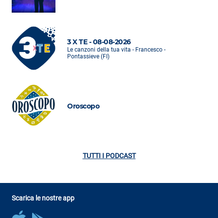
3 X TE - 08-08-2026
Le canzoni della tua vita - Francesco -
Pontassieve (FI)
Oroscopo
TUTTI I PODCAST
Scarica le nostre app