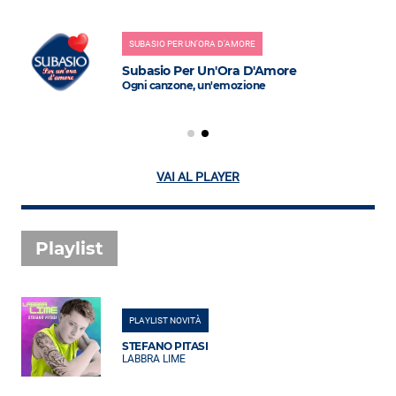
SUBASIO PER UN'ORA D'AMORE
Subasio Per Un'Ora D'Amore
Ogni canzone, un'emozione
VAI AL PLAYER
Playlist
PLAYLIST NOVITÀ
STEFANO PITASI
LABBRA LIME