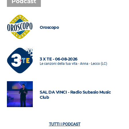
Podcast
Oroscopo
3 X TE - 06-08-2026
Le canzoni della tua vita - Anna - Lecco (LC)
SAL DA VINCI - Radio Subasio Music
Club
TUTTI I PODCAST