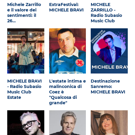
Michele Zarrillo
ExtraFestival:
MICHELE
e il valore dei
MICHELE BRAVI
ZARRILLO -
sentimenti: il
Radio Subasio
26…
Music Club
MICHELE BRAVI
L'estate intima e
Destinazione
- Radio Subasio
malinconica di
Sanremo:
Music Club
Coez è
MICHELE BRAVI
Estate
"Qualcosa di
grande"