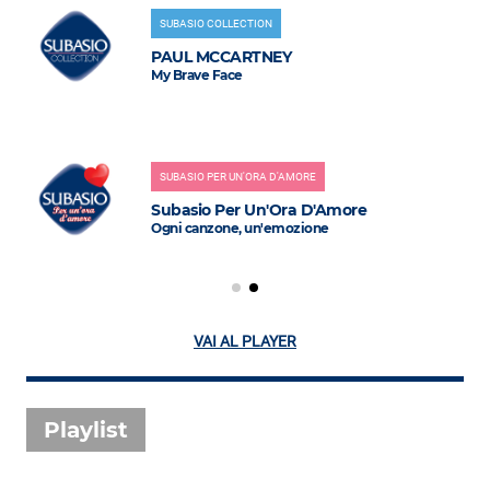
SUBASIO COLLECTION
PAUL MCCARTNEY
My Brave Face
SUBASIO PER UN'ORA D'AMORE
Subasio Per Un'Ora D'Amore
Ogni canzone, un'emozione
VAI AL PLAYER
Playlist