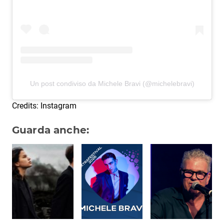
Un post condiviso da Michele Bravi (@michelebravi)
Credits: Instagram
Guarda anche: