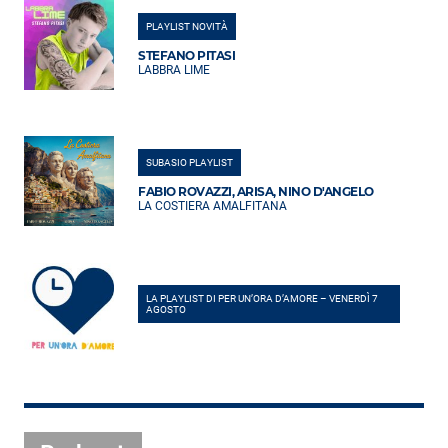
PLAYLIST NOVITÀ
STEFANO PITASI
LABBRA LIME
SUBASIO PLAYLIST
FABIO ROVAZZI, ARISA, NINO D'ANGELO
LA COSTIERA AMALFITANA
LA PLAYLIST DI PER UN’ORA D’AMORE – VENERDÌ 7
AGOSTO