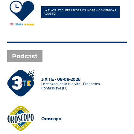
LA PLAYLIST DI PER UN’ORA D’AMORE – DOMENICA 9
AGOSTO
Podcast
3 X TE - 08-08-2026
Le canzoni della tua vita - Francesco -
Pontassieve (FI)
Oroscopo