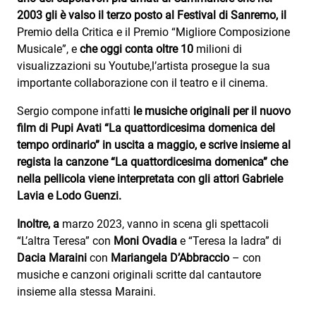
2003 gli è valso il terzo posto al Festival di Sanremo, il
Premio della Critica e il Premio “Migliore Composizione
Musicale”, e
che oggi conta oltre 10
milioni di
visualizzazioni su Youtube,l’artista prosegue la sua
importante collaborazione con il teatro e il cinema.
Sergio compone infatti
le musiche originali per il nuovo
film di Pupi Avati “La quattordicesima domenica del
tempo ordinario” in uscita a maggio, e scrive insieme al
regista la canzone “La quattordicesima domenica” che
nella pellicola viene interpretata con gli attori Gabriele
Lavia e Lodo Guenzi.
Inoltre, a
marzo 2023, vanno in scena gli spettacoli
“L’altra Teresa” con
Moni Ovadia
e “Teresa la ladra” di
Dacia Maraini
con
Mariangela D’Abbraccio
– con
musiche e canzoni originali scritte dal cantautore
insieme alla stessa Maraini.