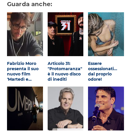
Guarda anche:
Fabrizio Moro
Articolo 31:
Essere
presenta il suo
"Protomaranza"
ossessionati...
nuovo film
è il nuovo disco
dal proprio
'Martedì e…
di inediti
odore!