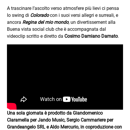
A trascinare l’ascolto verso atmosfere più lievi ci pensa
lo swing di
Colorado
con i suoi versi allegri e surreali
,
e
ancora
Regina del mio mondo
,
un divertissement alla
Buena vista social club che è accompagnata dal
videoclip scritto e diretto da
Cosimo Damiano Damato
.
Una sola giornata è prodotto da Giandomenico
Ciaramella per Jando Music, Sergio Cammariere per
Grandeangelo SRL e Aldo Mercurio, in coproduzione con