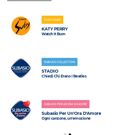
RADIO SUBY
KATY PERRY
Watch It Burn
SUBASIO COLLECTION
STADIO
Chiedi Chi Erano I Beatles
SUBASIO PER UN'ORA D'AMORE
Subasio Per Un'Ora D'Amore
Ogni canzone, un'emozione