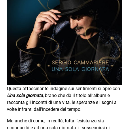
Attualità
Costume
Extra
Eventi
Questa affascinante indagine sui sentimenti si apre con
Una sola giornata
,
brano che dà il titolo all’album e
racconta gli incontri di una vita, le speranze e i sogni a
volte infranti dall’incedere del tempo.
Ma anche di come, in realtà, tutta l’esistenza sia
riconducibile ad una sola giornata: il susseguirsi di