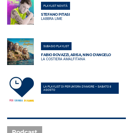
PLAYLIST NOVITÀ
STEFANO PITASI
LABBRA LIME
SUBASIO PLAYLIST
FABIO ROVAZZI, ARISA, NINO D'ANGELO
LA COSTIERA AMALFITANA
LA PLAYLIST DI PER UN’ORA D’AMORE – SABATO 8
AGOSTO
Podcast