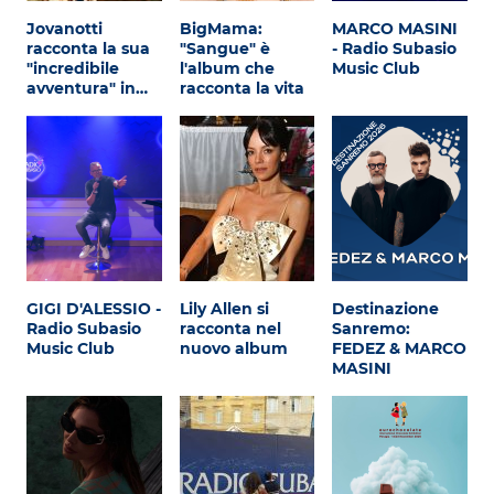
Attualità
Jovanotti
BigMama:
MARCO MASINI
racconta la sua
"Sangue" è
- Radio Subasio
Costume
"incredibile
l'album che
Music Club
avventura" in…
racconta la vita
Extra
Eventi
GIGI D'ALESSIO -
Lily Allen si
Destinazione
Radio Subasio
racconta nel
Sanremo:
Music Club
nuovo album
FEDEZ & MARCO
MASINI