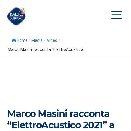
Home
/
Media
/
Video
/
Cerca
Marco Masini racconta “ElettroAcustico...
Home
Radio
Palinsesto
Programmi
Conduttori
Marco Masini racconta
Repliche
“ElettroAcustico 2021” a