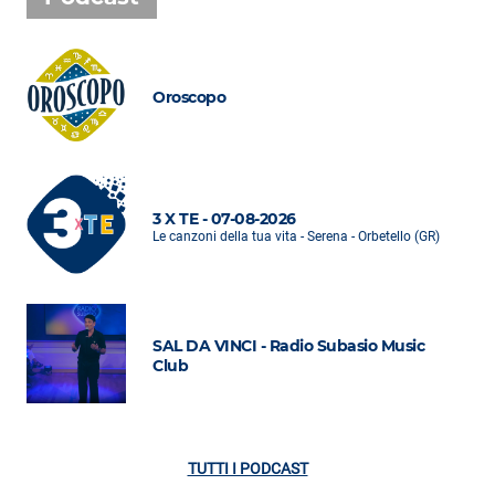
Oroscopo
3 X TE - 07-08-2026
Le canzoni della tua vita - Serena - Orbetello (GR)
SAL DA VINCI - Radio Subasio Music
Club
TUTTI I PODCAST