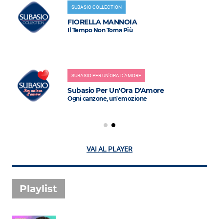
SUBASIO COLLECTION
FIORELLA MANNOIA
Il Tempo Non Torna Più
SUBASIO PER UN'ORA D'AMORE
Subasio Per Un'Ora D'Amore
Ogni canzone, un'emozione
VAI AL PLAYER
Playlist