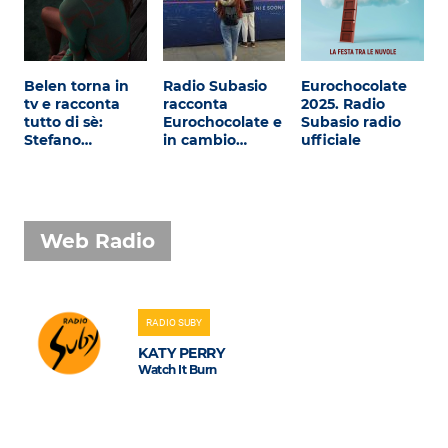
Belen torna in
Radio Subasio
Eurochocolate
tv e racconta
racconta
2025. Radio
tutto di sè:
Eurochocolate e
Subasio radio
Stefano…
in cambio…
ufficiale
Web Radio
RADIO SUBY
KATY PERRY
Watch It Burn