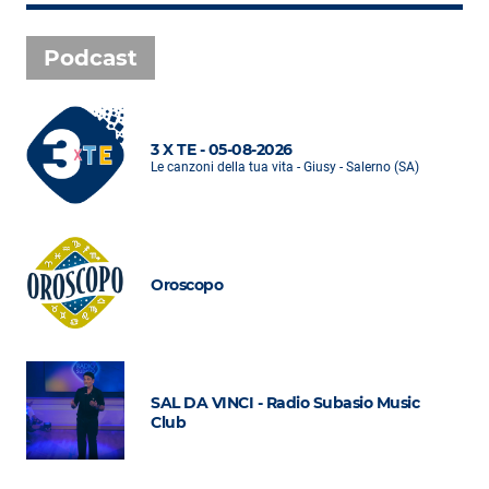
Podcast
3 X TE - 05-08-2026
Le canzoni della tua vita - Giusy - Salerno (SA)
Oroscopo
SAL DA VINCI - Radio Subasio Music
Club