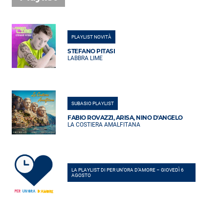
PLAYLIST NOVITÀ
STEFANO PITASI
LABBRA LIME
SUBASIO PLAYLIST
FABIO ROVAZZI, ARISA, NINO D'ANGELO
LA COSTIERA AMALFITANA
LA PLAYLIST DI PER UN’ORA D’AMORE – GIOVEDÌ 6
AGOSTO