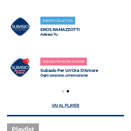
SUBASIO COLLECTION
EROS RAMAZZOTTI
Adesso Tu
SUBASIO PER UN'ORA D'AMORE
Subasio Per Un'Ora D'Amore
Ogni canzone, un'emozione
VAI AL PLAYER
Playlist