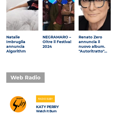
Natalie
NEGRAMARO –
Renato Zero
Imbruglia
Oltre il Festival
annuncia il
annuncia
2024
nuovo album.
Algorithm
"Autoritratto"…
Web Radio
RADIO SUBY
KATY PERRY
Watch It Burn