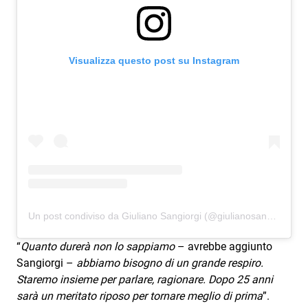
Visualizza questo post su Instagram
Un post condiviso da Giuliano Sangiorgi (@giulianosangiorgi_official)
“
Quanto durerà non lo sappiamo
– avrebbe aggiunto
Sangiorgi –
abbiamo bisogno di un grande respiro.
Staremo insieme per parlare, ragionare. Dopo 25 anni
sarà un meritato riposo per tornare meglio di prima
”.