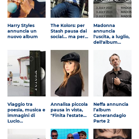
Harry Styles
The Kolors: per
Madonna
annuncia un
Stash pausa dai
annuncia
nuovo album
social... ma per…
l'uscita, a luglio,
dell'album…
Viaggio tra
Annalisa piccola
Neffa annuncia
poesia, musica e
pausa in vista,
l’album
immagini di
"Finita l'estate…
Canerandagio
Lucio…
Parte 2