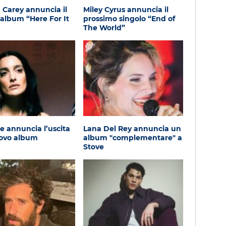
 Carey annuncia il
Miley Cyrus annuncia il
album “Here For It
prossimo singolo “End of
The World”
e annuncia l’uscita
Lana Del Rey annuncia un
uovo album
album "complementare" a
Stove