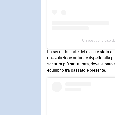
Un post condiviso da
La seconda parte del disco è stata an
un’evoluzione naturale rispetto alla 
scrittura più strutturata, dove le par
equilibrio tra passato e presente.