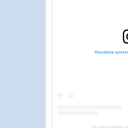
Visualizza quest
Un post condiviso da