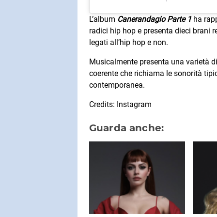
L’album
Canerandagio Parte 1
ha rappr
radici hip hop e presenta dieci brani re
legati all’hip hop e non.
Musicalmente presenta una varietà di
coerente che richiama le sonorità tip
contemporanea.
Credits: Instagram
Guarda anche: