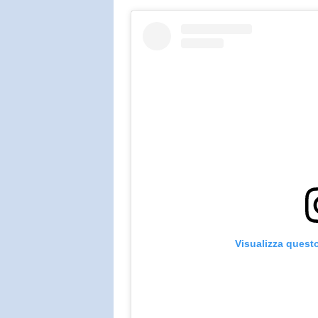
Visualizza quest