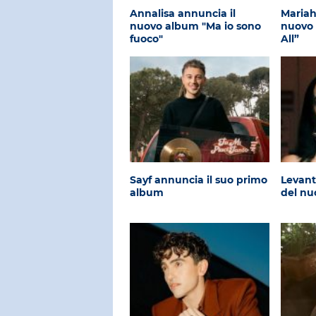
Annalisa annuncia il
Mariah
nuovo album "Ma io sono
nuovo 
fuoco"
All”
Sayf annuncia il suo primo
Levant
album
del n