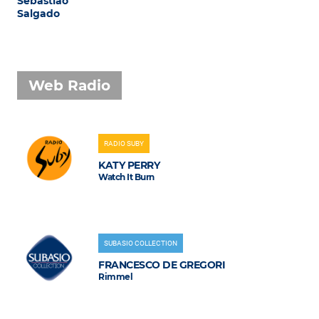
Sebastião
Salgado
Web Radio
RADIO SUBY
KATY PERRY
Watch It Burn
SUBASIO COLLECTION
FRANCESCO DE GREGORI
Rimmel