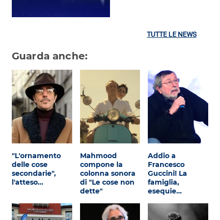
TUTTE LE NEWS
Guarda anche:
"L'ornamento
Mahmood
Addio a
delle cose
compone la
Francesco
secondarie",
colonna sonora
Guccini! La
l'atteso…
di "Le cose non
famiglia,
dette"
esequie…