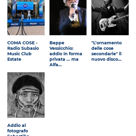
COMA COSE -
Beppe
"L’ornamento
Radio Subasio
Vessicchio:
delle cose
Music Club
addio in forma
secondarie" il
Estate
privata ... ma
nuovo disco…
Alfa…
Addio al
fotografo