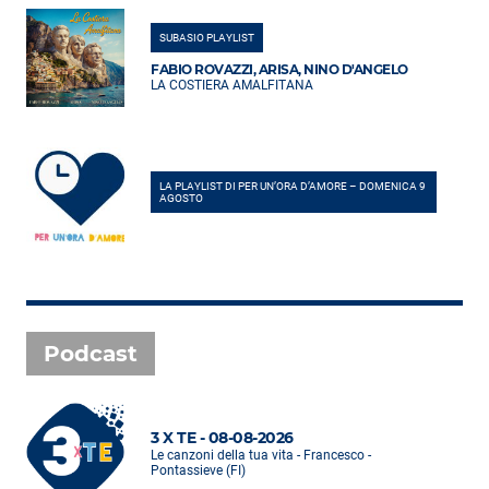
SUBASIO PLAYLIST
FABIO ROVAZZI, ARISA, NINO D'ANGELO
LA COSTIERA AMALFITANA
LA PLAYLIST DI PER UN’ORA D’AMORE – DOMENICA 9
AGOSTO
Podcast
3 X TE - 08-08-2026
Le canzoni della tua vita - Francesco -
Pontassieve (FI)