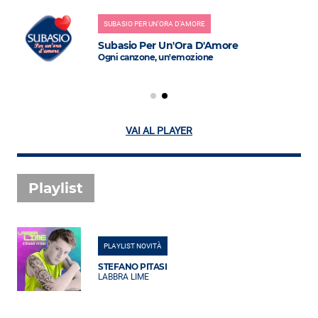
SUBASIO PER UN'ORA D'AMORE
Subasio Per Un'Ora D'Amore
Ogni canzone, un'emozione
VAI AL PLAYER
Playlist
PLAYLIST NOVITÀ
STEFANO PITASI
LABBRA LIME