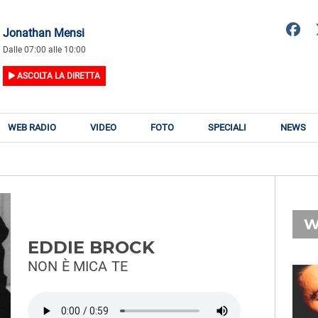
Jonathan Mensi
Dalle 07:00 alle 10:00
ASCOLTA LA DIRETTA
WEB RADIO
VIDEO
FOTO
SPECIALI
NEWS
W
EDDIE BROCK
NON È MICA TE
RADIO SUBASIO
RY
PIERO PELÙ
n
Gigante