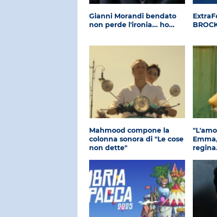
Gianni Morandi bendato
ExtraF
non perde l'ironia... ho…
BROC
Mahmood compone la
"L'amo
colonna sonora di "Le cose
Emma, 
non dette"
regin