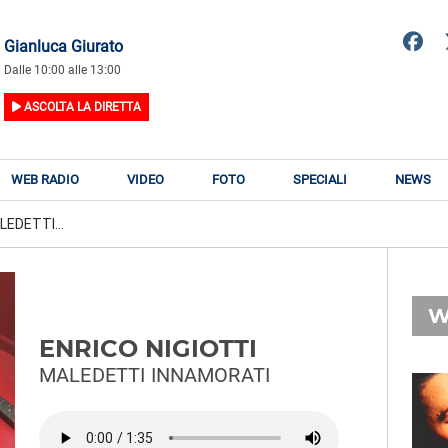
Gianluca Giurato
Dalle 10:00 alle 13:00
ASCOLTA LA DIRETTA
WEB RADIO
VIDEO
FOTO
SPECIALI
NEWS
LEDETTI...
W
ENRICO NIGIOTTI
MALEDETTI INNAMORATI
RADIO SUBASIO
RY
ULTIMO
n
Ti Va Di Stare Bene