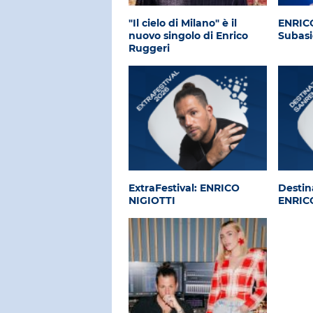
"Il cielo di Milano" è il
ENRICO
nuovo singolo di Enrico
Subasi
Ruggeri
ExtraFestival: ENRICO
Destin
NIGIOTTI
ENRIC