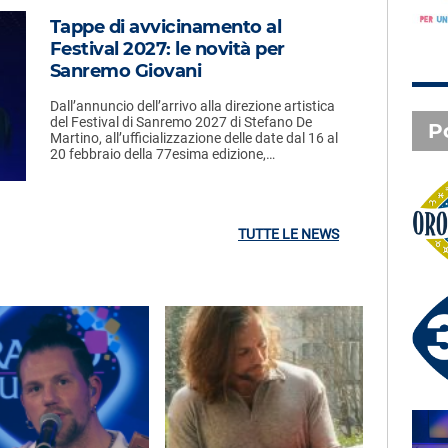
Tappe di avvicinamento al
Festival 2027: le novità per
Sanremo Giovani
Dall’annuncio dell’arrivo alla direzione artistica
del Festival di Sanremo 2027 di Stefano De
P
Martino, all’ufficializzazione delle date dal 16 al
20 febbraio della 77esima edizione,…
Oroscopo
TUTTE LE NEWS
3 X TE - 08-08-2026
Le canzoni della tua vita -
Francesco - Pontassieve (FI)
SAL DA VINCI - Radio