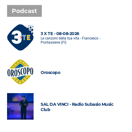
Podcast
3 X TE - 08-08-2026
Le canzoni della tua vita - Francesco -
Pontassieve (FI)
Oroscopo
SAL DA VINCI - Radio Subasio Music
Club