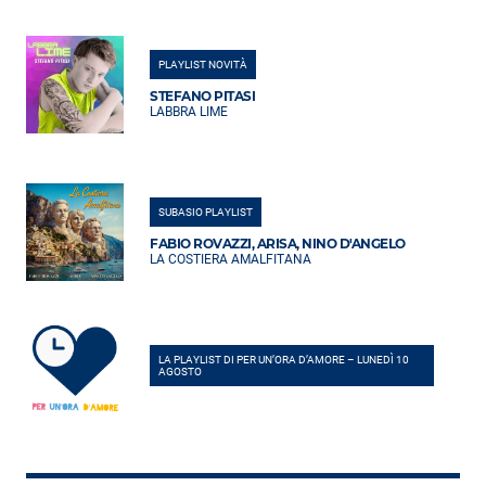
PLAYLIST NOVITÀ
STEFANO PITASI
LABBRA LIME
SUBASIO PLAYLIST
FABIO ROVAZZI, ARISA, NINO D'ANGELO
LA COSTIERA AMALFITANA
LA PLAYLIST DI PER UN’ORA D’AMORE – LUNEDÌ 10
AGOSTO