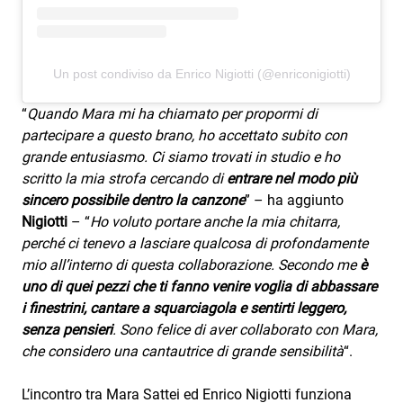
Un post condiviso da Enrico Nigiotti (@enriconigiotti)
“
Quando Mara mi ha chiamato per propormi di
partecipare a questo brano, ho accettato subito con
grande entusiasmo. Ci siamo trovati in studio e ho
scritto la mia strofa cercando di
entrare nel modo più
sincero possibile dentro la canzone
” – ha aggiunto
Nigiotti
– “
Ho voluto portare anche la mia chitarra,
perché ci tenevo a lasciare qualcosa di profondamente
mio all’interno di questa collaborazione. Secondo me
è
uno di quei pezzi che ti fanno venire voglia di abbassare
i finestrini, cantare a squarciagola e sentirti leggero,
senza pensieri
. Sono felice di aver collaborato con Mara,
che considero una cantautrice di grande sensibilità
“.
L’incontro tra Mara Sattei ed Enrico Nigiotti funziona