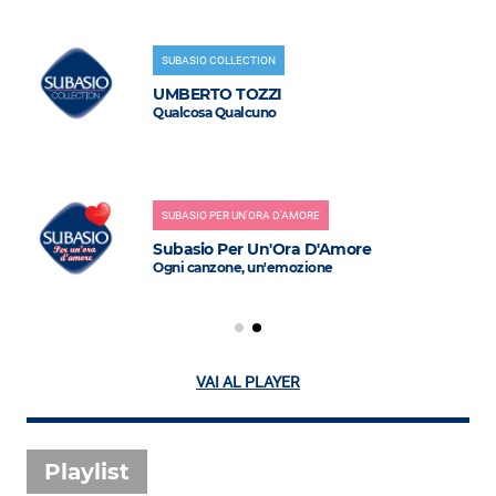
SUBASIO COLLECTION
UMBERTO TOZZI
Qualcosa Qualcuno
SUBASIO PER UN'ORA D'AMORE
Subasio Per Un'Ora D'Amore
Ogni canzone, un'emozione
VAI AL PLAYER
Playlist