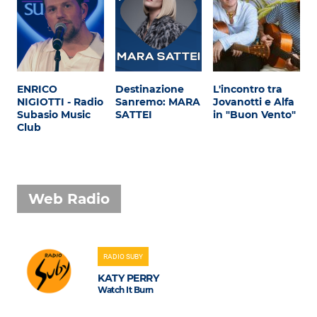
ENRICO
Destinazione
L'incontro tra
NIGIOTTI - Radio
Sanremo: MARA
Jovanotti e Alfa
Subasio Music
SATTEI
in "Buon Vento"
Club
Web Radio
RADIO SUBY
KATY PERRY
Watch It Burn