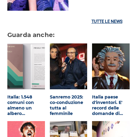
TUTTE LE NEWS
Guarda anche:
Italia: 1.548
Sanremo 2025:
Italia paese
comuni con
co-conduzione
d'inventori. E'
almeno un
tutta al
record delle
albero…
femminile
domande di…