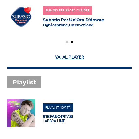
SUBASIO PER UN'ORA D'AMORE
Subasio Per Un'Ora D'Amore
Ogni canzone, un'emozione
VAI AL PLAYER
Playlist
PLAYLIST NOVITÀ
STEFANO PITASI
LABBRA LIME