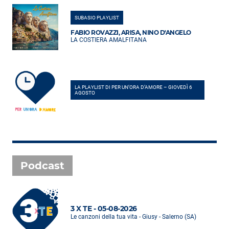
SUBASIO PLAYLIST
FABIO ROVAZZI, ARISA, NINO D'ANGELO
LA COSTIERA AMALFITANA
LA PLAYLIST DI PER UN’ORA D’AMORE – GIOVEDÌ 6
AGOSTO
Podcast
3 X TE - 05-08-2026
Le canzoni della tua vita - Giusy - Salerno (SA)