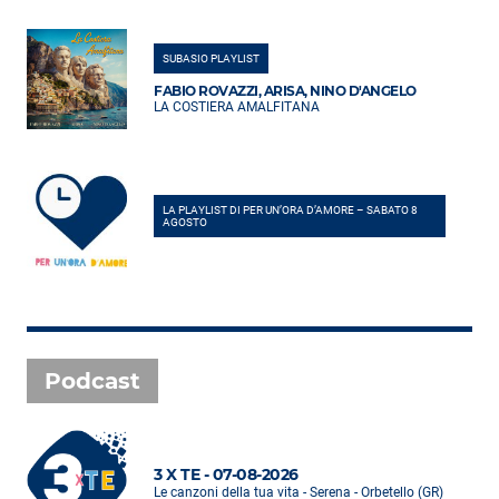
SUBASIO PLAYLIST
FABIO ROVAZZI, ARISA, NINO D'ANGELO
LA COSTIERA AMALFITANA
LA PLAYLIST DI PER UN’ORA D’AMORE – SABATO 8
AGOSTO
Podcast
3 X TE - 07-08-2026
Le canzoni della tua vita - Serena - Orbetello (GR)