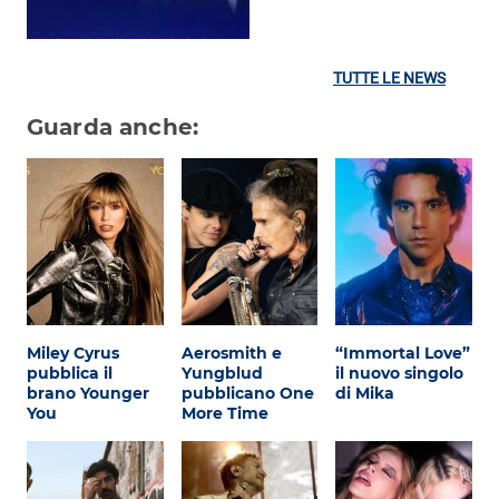
TUTTE LE NEWS
Guarda anche:
Miley Cyrus
Aerosmith e
“Immortal Love”
pubblica il
Yungblud
il nuovo singolo
brano Younger
pubblicano One
di Mika
You
More Time