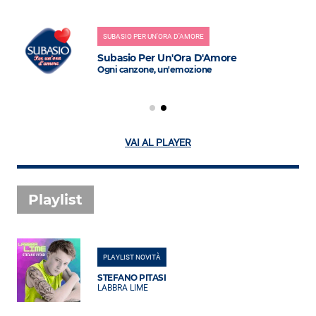
SUBASIO PER UN'ORA D'AMORE
Subasio Per Un'Ora D'Amore
Ogni canzone, un'emozione
VAI AL PLAYER
Playlist
PLAYLIST NOVITÀ
STEFANO PITASI
LABBRA LIME