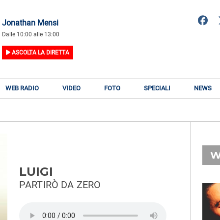
Jonathan Mensi
Dalle 10:00 alle 13:00
ASCOLTA LA DIRETTA
WEB RADIO
VIDEO
FOTO
SPECIALI
NEWS
W
LUIGI
PARTIRÒ DA ZERO
RADIO SUBASIO
RY
RADIO SUBASIO
n
Suoni Emozioni e Sogni