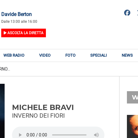
Davide Berton
Dalle 13:00 alle 16:00
ASCOLTA LA DIRETTA
WEB RADIO
VIDEO
FOTO
SPECIALI
NEWS
NO...
W
MICHELE BRAVI
INVERNO DEI FIORI
RADIO SUBASIO
RY
GAIA
n
Bossa Nostra