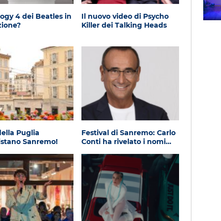
Subasio Music Club
ogy 4 dei Beatles in
Il nuovo video di Psycho
zione?
Killer dei Talking Heads
 della Puglia
Festival di Sanremo: Carlo
istano Sanremo!
Conti ha rivelato i nomi…