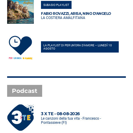
SUBASIO PLAYLIST
FABIO ROVAZZI, ARISA, NINO D'ANGELO
LA COSTIERA AMALFITANA
LA PLAYLIST DI PER UN’ORA D’AMORE – LUNEDÌ 10
AGOSTO
Podcast
3 X TE - 08-08-2026
Le canzoni della tua vita - Francesco -
Pontassieve (FI)