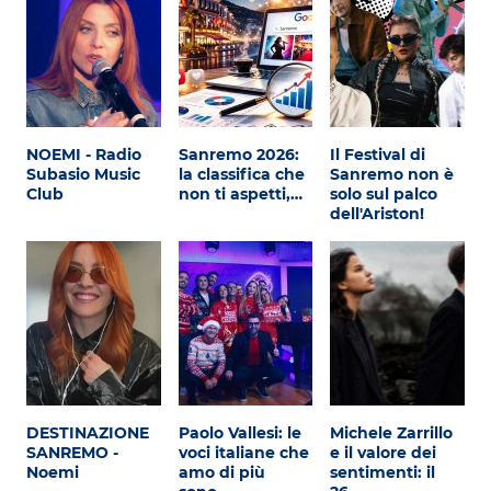
NOEMI - Radio
Sanremo 2026:
Il Festival di
Subasio Music
la classifica che
Sanremo non è
Club
non ti aspetti,…
solo sul palco
dell'Ariston!
DESTINAZIONE
Paolo Vallesi: le
Michele Zarrillo
SANREMO -
voci italiane che
e il valore dei
Noemi
amo di più
sentimenti: il