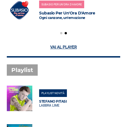
SUBASIO PER UN'ORA D'AMORE
Subasio Per Un'Ora D'Amore
Ogni canzone, un'emozione
VAI AL PLAYER
Playlist
PLAYLIST NOVITÀ
STEFANO PITASI
LABBRA LIME