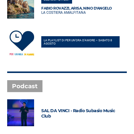
FABIO ROVAZZI, ARISA, NINO D'ANGELO
LA COSTIERA AMALFITANA
LA PLAYLIST DI PER UN’ORA D’AMORE – SABATO 8
AGOSTO
Podcast
SAL DA VINCI - Radio Subasio Music
Club