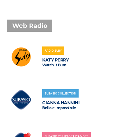
Web Radio
RADIO SUBY
KATY PERRY
Watch It Burn
SUBASIO COLLECTION
GIANNA NANNINI
Bello e Impossibile
SUBASIO PER UN'ORA D'AMORE