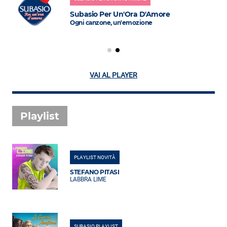
Subasio Per Un'Ora D'Amore
Ogni canzone, un'emozione
VAI AL PLAYER
Playlist
PLAYLIST NOVITÀ
STEFANO PITASI
LABBRA LIME
SUBASIO PLAYLIST