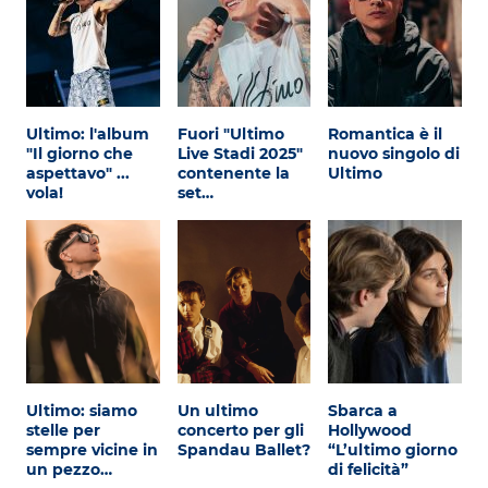
Ultimo: l'album
Fuori "Ultimo
Romantica è il
"Il giorno che
Live Stadi 2025"
nuovo singolo di
aspettavo" ...
contenente la
Ultimo
vola!
set…
Ultimo: siamo
Un ultimo
Sbarca a
stelle per
concerto per gli
Hollywood
sempre vicine in
Spandau Ballet?
“L’ultimo giorno
un pezzo…
di felicità”