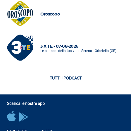
Oroscopo
3 X TE - 07-08-2026
Le canzoni della tua vita - Serena - Orbetello (GR)
TUTTI I PODCAST
Scarica le nostre app