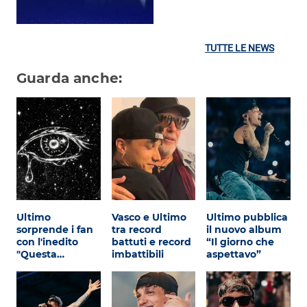
TUTTE LE NEWS
Guarda anche:
Ultimo
Vasco e Ultimo
Ultimo pubblica
sorprende i fan
tra record
il nuovo album
con l'inedito
battuti e record
“Il giorno che
"Questa…
imbattibili
aspettavo”