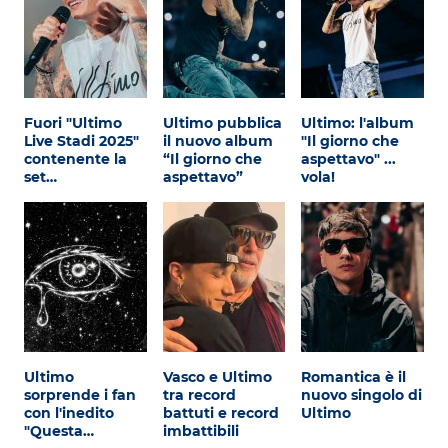
Fuori "Ultimo
Ultimo pubblica
Ultimo: l'album
Live Stadi 2025"
il nuovo album
"Il giorno che
contenente la
“Il giorno che
aspettavo" ...
set…
aspettavo”
vola!
Ultimo
Vasco e Ultimo
Romantica è il
sorprende i fan
tra record
nuovo singolo di
con l'inedito
battuti e record
Ultimo
"Questa…
imbattibili