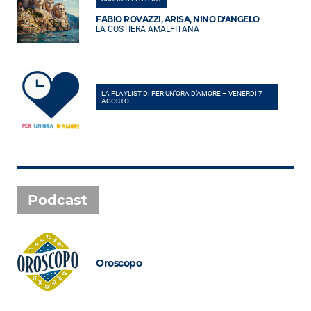
FABIO ROVAZZI, ARISA, NINO D'ANGELO
LA COSTIERA AMALFITANA
LA PLAYLIST DI PER UN’ORA D’AMORE – VENERDÌ 7
AGOSTO
Podcast
Oroscopo