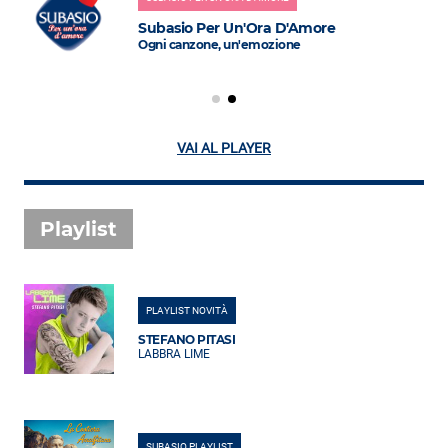
Subasio Per Un'Ora D'Amore
Ogni canzone, un'emozione
VAI AL PLAYER
Playlist
PLAYLIST NOVITÀ
STEFANO PITASI
LABBRA LIME
SUBASIO PLAYLIST