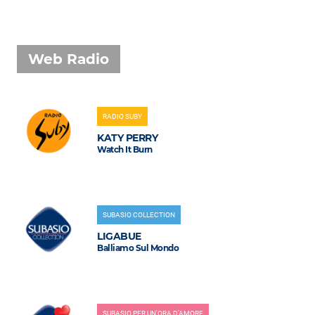
Web Radio
RADIO SUBY
KATY PERRY
Watch It Burn
SUBASIO COLLECTION
LIGABUE
Balliamo Sul Mondo
SUBASIO PER UN'ORA D'AMORE