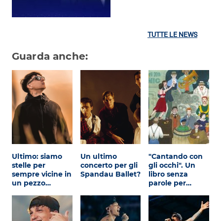
TUTTE LE NEWS
Guarda anche:
Ultimo: siamo
Un ultimo
"Cantando con
stelle per
concerto per gli
gli occhi". Un
sempre vicine in
Spandau Ballet?
libro senza
un pezzo…
parole per…