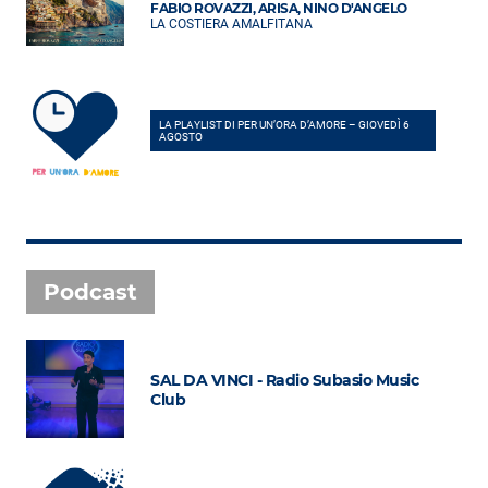
FABIO ROVAZZI, ARISA, NINO D'ANGELO
LA COSTIERA AMALFITANA
LA PLAYLIST DI PER UN’ORA D’AMORE – GIOVEDÌ 6
AGOSTO
Podcast
SAL DA VINCI - Radio Subasio Music
Club