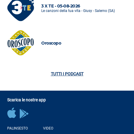
3 X TE - 05-08-2026
Le canzoni della tua vita - Giusy - Salerno (SA)
Oroscopo
TUTTI I PODCAST
Scarica le nostre app
PALINSESTO
VIDEO