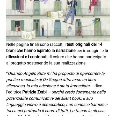
Nelle pagine finali sono raccolti
i testi originali dei 14
brani
che hanno ispirato la narrazione
per immagini e
le
riflessioni e i contributi
di coloro che hanno partecipato
al progetto sostenendo la sua realizzazione.
“
Quando Angelo Ruta mi ha proposto di ripercorrere la
poetica musicale di De Gregori attraverso un libro
silenzioso, la mia adesione è stata immediata
– dice
l’editrice
Patrizia Zerbi
– pe
rché credo fortemente nelle
potenzialità comunicative del silent book: il suo
linguaggio visivo è democratico, non conosce barriere e
tocca nel profondo il cuore di tutti. Lo fa con la stessa