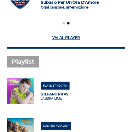
Subasio Per Un'Ora D'Amore
Ogni canzone, un'emozione
VAI AL PLAYER
Playlist
PLAYLIST NOVITÀ
STEFANO PITASI
LABBRA LIME
SUBASIO PLAYLIST