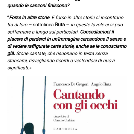
quando le canzoni finiscono?
“
Forse in altre storie
. E forse in altre storie si incontrano
tra di loro –
sottolinea
Ruta
–
in queste tavole ci si può
soffermare a lungo sui particolari.
Concediamoci il
piacere di perderci in un’immagine cercandone il senso e
di vedere raffigurate certe storie, anche se le conosciamo
già.
Storie cantate, che risuonano in testa senza
stancarci, risvegliando ricordi o vestendosi di nuovi
significati.»