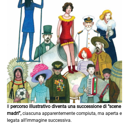
Il
percorso illustrativo diventa una successione di “scene
madri”,
ciascuna apparentemente compiuta, ma aperta e
legata all’immagine successiva.