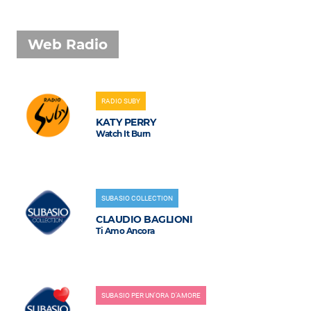
Web Radio
RADIO SUBY
KATY PERRY
Watch It Burn
SUBASIO COLLECTION
CLAUDIO BAGLIONI
Ti Amo Ancora
SUBASIO PER UN'ORA D'AMORE