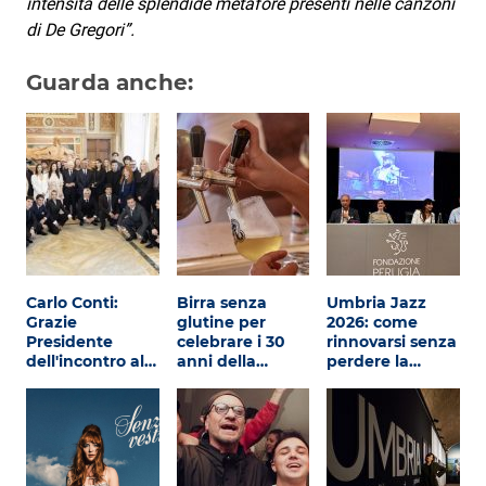
intensità delle splendide metafore presenti nelle canzoni
di De Gregori”.
Guarda anche:
Carlo Conti:
Birra senza
Umbria Jazz
Grazie
glutine per
2026: come
Presidente
celebrare i 30
rinnovarsi senza
dell'incontro al…
anni della…
perdere la…