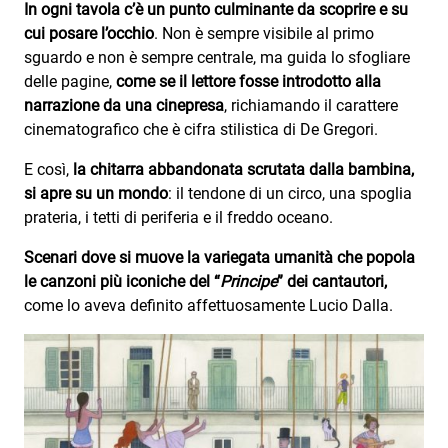
In ogni tavola c’è un punto culminante da scoprire e su
cui posare l’occhio
. Non è sempre visibile al primo
sguardo e non è sempre centrale, ma guida lo sfogliare
delle pagine,
come se il lettore fosse introdotto alla
narrazione da una cinepresa
, richiamando il carattere
cinematografico che è cifra stilistica di De Gregori.
E così,
la chitarra abbandonata scrutata dalla bambina,
si apre su un mondo
: il tendone di un circo, una spoglia
prateria, i tetti di periferia e il freddo oceano.
Scenari dove si muove la variegata umanità che popola
le canzoni più iconiche del “
Principe
” dei cantautori,
come lo aveva definito affettuosamente Lucio Dalla.