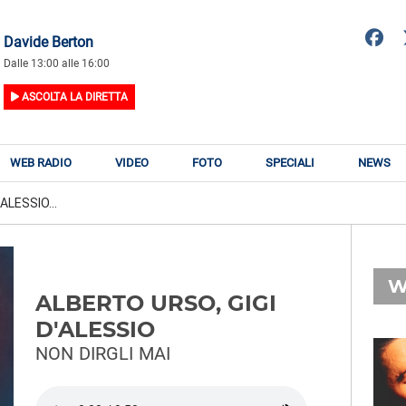
Davide Berton
Dalle 13:00 alle 16:00
ASCOLTA LA DIRETTA
WEB RADIO
VIDEO
FOTO
SPECIALI
NEWS
ALESSIO...
W
ALBERTO URSO, GIGI
D'ALESSIO
NON DIRGLI MAI
RADIO SUBASIO
RY
NEGRAMARO
n
La Prima Volta