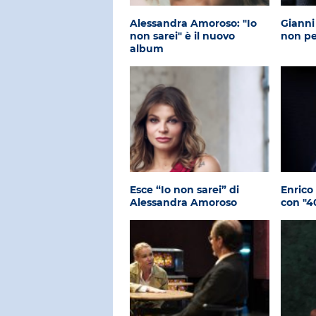
Alessandra Amoroso: "Io
Gianni
non sarei" è il nuovo
non per
album
Esce “Io non sarei” di
Enrico 
Alessandra Amoroso
con "4