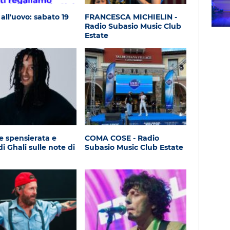
Subasio Music Club
all'uovo: sabato 19
FRANCESCA MICHIELIN -
Radio Subasio Music Club
Estate
te spensierata e
COMA COSE - Radio
di Ghali sulle note di
Subasio Music Club Estate