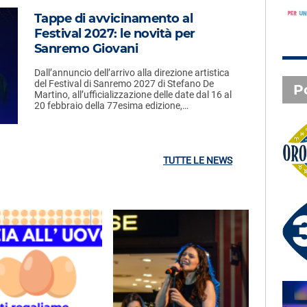
Tappe di avvicinamento al
Festival 2027: le novità per
Sanremo Giovani
Dall’annuncio dell’arrivo alla direzione artistica
del Festival di Sanremo 2027 di Stefano De
P
Martino, all’ufficializzazione delle date dal 16 al
20 febbraio della 77esima edizione,…
Oroscopo
TUTTE LE NEWS
3 X TE - 08-08-2026
Le canzoni della tua vita -
Francesco - Pontassieve (FI)
SAL DA VINCI - Radio