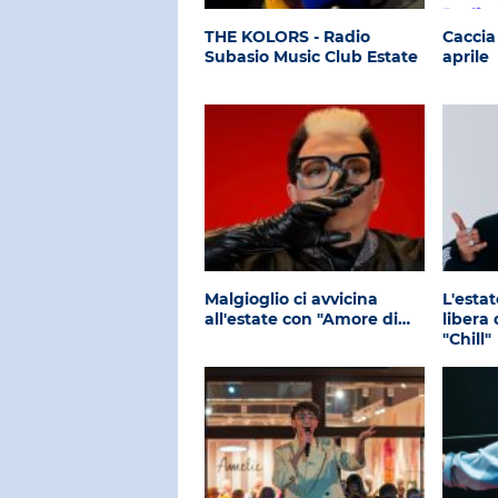
THE KOLORS - Radio
Caccia 
Subasio Music Club Estate
aprile
Malgioglio ci avvicina
L'esta
all'estate con "Amore di…
libera 
"Chill"